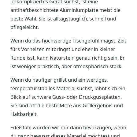
unkompliziertes Gerät suchst, ist eine
antihaftbeschichtete Aluminiumplatte meist die
beste Wahl. Sie ist alltagstauglich, schnell und
pflegeleicht.
Wenn du das hochwertige Tischgefühl magst, Zeit
fürs Vorheizen mitbringst und eher in kleiner
Runde isst, kann Naturstein genau richtig sein. Er
ist weniger praktisch, aber atmosphärisch stark.
Wenn du häufiger grillst und ein wertiges,
temperaturstabiles Material suchst, lohnt sich ein
Blick auf schwere Guss- oder Druckgussplatten.
Sie sind oft die beste Mitte aus Grillergebnis und
Haltbarkeit.
Edelstahl würden wir nur dann bevorzugen, wenn
du ganz bewusst dieses Material möchtest und