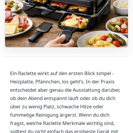
Ein Raclette wirkt auf den ersten Blick simpel -
Heizplatte, Pfännchen, los geht’s. In der Praxis
entscheidet aber genau die Ausstattung darüber,
ob dein Abend entspannt läuft oder ob du dich
über zu wenig Platz, schwache Hitze oder
fummelige Reinigung ärgerst. Wenn du dich
fragst, welche Raclette Merkmale wichtig sind,
solltest du nicht einfach das erstbeste Gerät mit