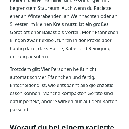
Paaren, kleinen Familien und Wohnungen mit
begrenztem Stauraum. Auch wenn du Raclette
eher an Winterabenden, an Weihnachten oder an
Silvester im kleinen Kreis nutzt, ist ein großes
Gerät oft eher Ballast als Vorteil. Mehr Pfännchen
klingen zwar flexibel, führen in der Praxis aber
häufig dazu, dass Fläche, Kabel und Reinigung
unnötig ausufern.
Trotzdem gilt: Vier Personen heißt nicht
automatisch vier Pfännchen und fertig.
Entscheidend ist, wie entspannt alle gleichzeitig
essen können. Manche kompakten Geräte sind
dafür perfekt, andere wirken nur auf dem Karton
passend.
Worauf du bei einem raclette