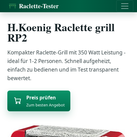
Raclette-Tester
H.Koenig Raclette grill
RP2
Kompakter Raclette-Grill mit 350 Watt Leistung -
ideal für 1-2 Personen. Schnell aufgeheizt,
einfach zu bedienen und im Test transparent
bewertet.
Preis prüfen
Zum besten Angebot