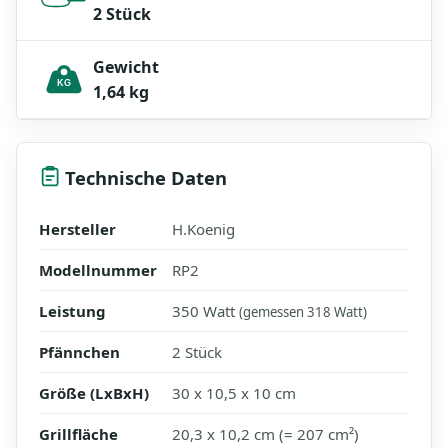
2 Stück
Gewicht
KG
1,64 kg
Technische Daten
Hersteller
H.Koenig
Modellnummer
RP2
Leistung
350 Watt
(gemessen 318 Watt)
Pfännchen
2 Stück
Größe (LxBxH)
30 x 10,5 x 10 cm
Grillfläche
20,3 x 10,2 cm (= 207 cm²)