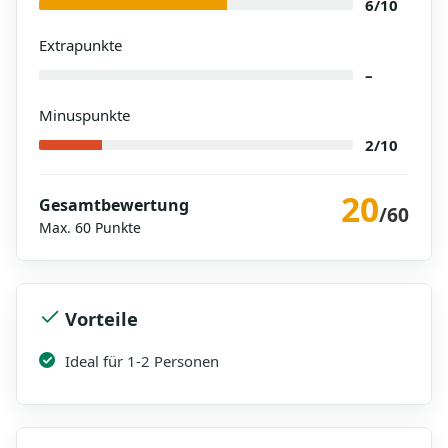
6/10
Extrapunkte
–
Minuspunkte
2/10
20
Gesamtbewertung
/60
Max. 60 Punkte
Vorteile
Ideal für 1-2 Personen