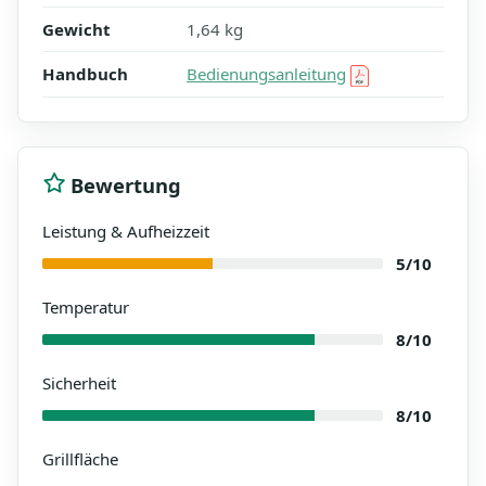
Gewicht
1,64 kg
Handbuch
Bedienungsanleitung
Bewertung
Leistung & Aufheizzeit
5/10
Temperatur
8/10
Sicherheit
8/10
Grillfläche