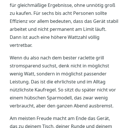
für gleichmäßige Ergebnisse, ohne unnötig groß
zu kaufen. Für sechs bis acht Personen sollte
Effizienz vor allem bedeuten, dass das Gerät stabil
arbeitet und nicht permanent am Limit läuft.
Dann ist auch eine höhere Wattzahl völlig
vertretbar.
Wenn du also nach dem bester raclette grill
stromsparend suchst, denk nicht in möglichst
wenig Watt, sondern in möglichst passender
Leistung. Das ist die ehrlichste und im Alltag
nützlichste Kaufregel. So sitzt du später nicht vor
einem hübschen Sparmodell, das zwar wenig
verbraucht, aber den ganzen Abend ausbremst.
Am meisten Freude macht am Ende das Gerät,
das zu deinem Tisch, deiner Runde und deinem