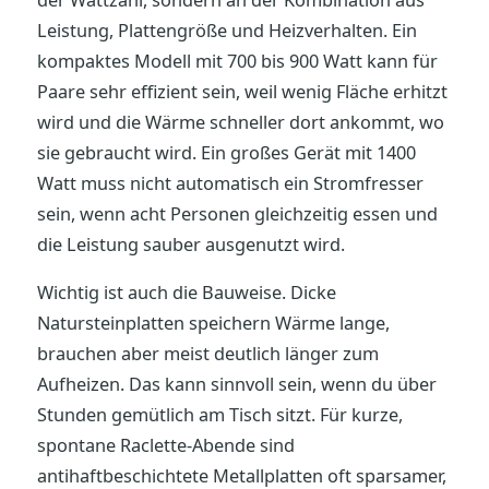
der Wattzahl, sondern an der Kombination aus
Leistung, Plattengröße und Heizverhalten. Ein
kompaktes Modell mit 700 bis 900 Watt kann für
Paare sehr effizient sein, weil wenig Fläche erhitzt
wird und die Wärme schneller dort ankommt, wo
sie gebraucht wird. Ein großes Gerät mit 1400
Watt muss nicht automatisch ein Stromfresser
sein, wenn acht Personen gleichzeitig essen und
die Leistung sauber ausgenutzt wird.
Wichtig ist auch die Bauweise. Dicke
Natursteinplatten speichern Wärme lange,
brauchen aber meist deutlich länger zum
Aufheizen. Das kann sinnvoll sein, wenn du über
Stunden gemütlich am Tisch sitzt. Für kurze,
spontane Raclette-Abende sind
antihaftbeschichtete Metallplatten oft sparsamer,